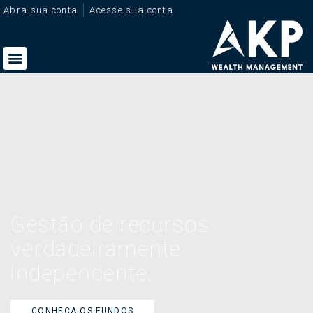
Abra sua conta
Acesse sua conta
Gestão de recursos
verdadeiramente
independente.
CONHEÇA OS FUNDOS