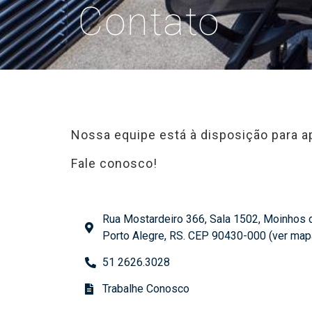
Contato
Nossa equipe está à disposição para a
Fale conosco!
Rua Mostardeiro 366, Sala 1502, Moinhos 
Porto Alegre, RS. CEP 90430-000 (ver map
51 2626.3028
Trabalhe Conosco