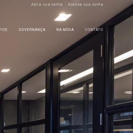
Abra sua conta
Acesse sua conta
FICE
GOVERNANÇA
NA MÍDIA
CONTATO