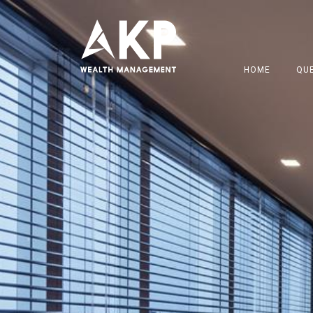
HOME
QU