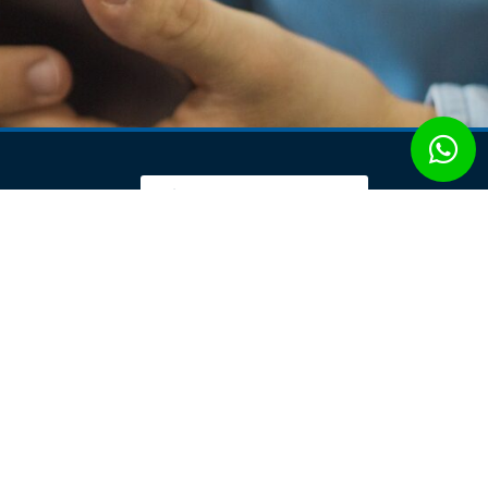
ACESSE SUA CONTA
Abra sua conta agora