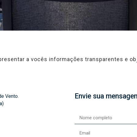
presentar a vocês informações transparentes e ob
Envie sua mensage
de Vento.
a)