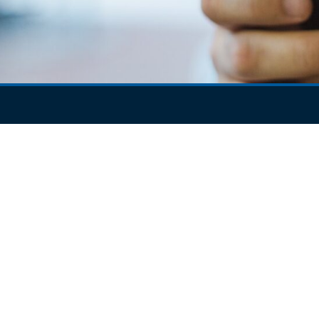
S.
icas para os fundos de investimento.