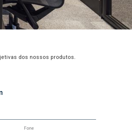
jetivas dos nossos produtos.
m