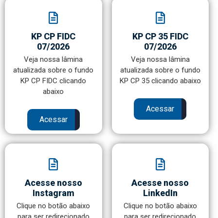
KP CP FIDC
KP CP 35 FIDC
07/2026
07/2026
Veja nossa lâmina
Veja nossa lâmina
atualizada sobre o fundo
atualizada sobre o fundo
KP CP FIDC clicando
KP CP 35 clicando abaixo
abaixo
Acessar
Acessar
Acesse nosso
Acesse nosso
Instagram
LinkedIn
Clique no botão abaixo
Clique no botão abaixo
para ser redirecionado
para ser redirecionado