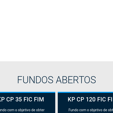
cursos
nte independente
FUNDOS ABERTOS
KP CP 35 FIC FIM
KP CP 120 FIC F
ndo com o objetivo de obter
Fundo com o objetivo de ob