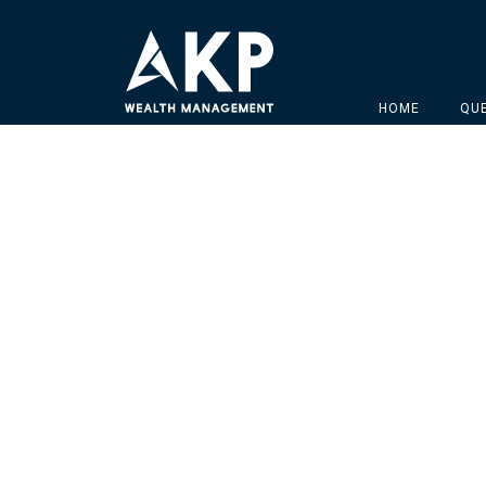
HOME
QU