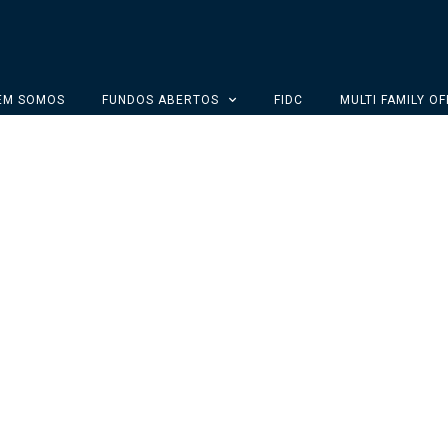
EM SOMOS
FUNDOS ABERTOS
FIDC
MULTI FAMILY OF