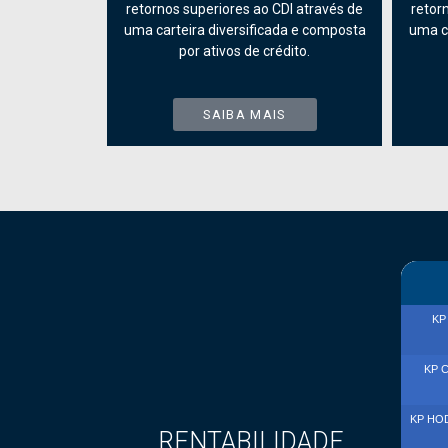
retornos superiores ao CDI através de
retor
uma carteira diversificada e composta
uma ca
por ativos de crédito.
SAIBA MAIS
RENTABILIDADE