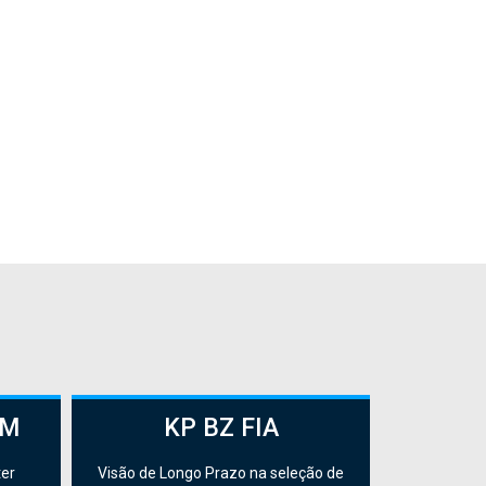
.
IM
KP BZ FIA
ter
Visão de Longo Prazo na seleção de