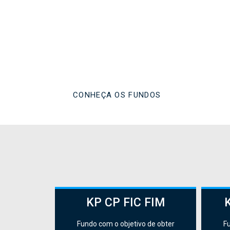
Gestão de re
verdadeirame
CONHEÇA OS FUNDOS
KP CP FIC FIM
Fundo com o objetivo de obter
Fu